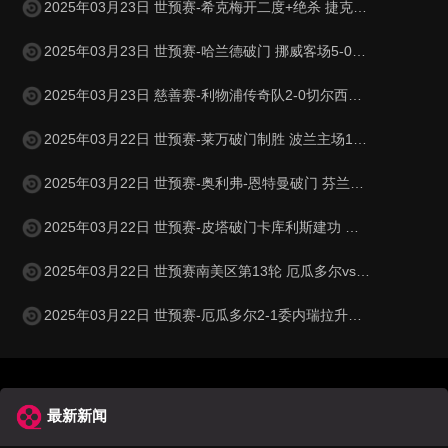
2025年03月23日 世预赛-希克梅开二度+绝杀 捷克2-1险胜法罗群岛
2025年03月23日 世预赛-哈兰德破门 挪威客场5-0大胜摩尔多瓦
2025年03月23日 慈善赛-利物浦传奇队2-0切尔西传奇队 克劳奇头球+挑射梅开二度
2025年03月22日 世预赛-莱万破门制胜 波兰主场1-0小胜立陶宛
2025年03月22日 世预赛-奥利弗-恩特曼破门 芬兰客场1-0马耳他
2025年03月22日 世预赛-皮塔破门卡库利斯建功 塞浦路斯2-0圣马力诺
2025年03月22日 世预赛南美区第13轮 厄瓜多尔vs委内瑞拉 全场录像
2025年03月22日 世预赛-厄瓜多尔2-1委内瑞拉升至第二 瓦伦西亚双响+失点
最新新闻