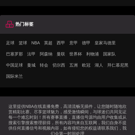
热门标签
足球
篮球
NBA
英超
西甲
意甲
德甲
皇家马德里
巴塞罗那
法甲
阿森纳
曼联
世界杯
利物浦
国家队
中国足球
曼城
转会
切尔西
五洲
欧冠
湖人
拜仁慕尼黑
国际米兰
这里提供NBA在线直播免费，高清流畅无插件，让您随时随地欣
赏精彩比赛。尽享篮球魅力，感受激情瞬间，与球迷们共同见证
每一个难忘时刻！所有赛事直播，直播信号源均由用户收集或从
搜索引擎搜索整理获得，所有内容均来自互联网，我们自身不提
供任何直播信号和视频内容，如有侵犯您的权益请联系我们，我
们会第一时间处理