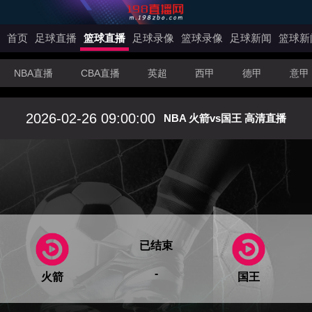
首页
足球直播
篮球直播
足球录像
篮球录像
足球新闻
篮球新
NBA直播
CBA直播
英超
西甲
德甲
意甲
2026-02-26 09:00:00
NBA 火箭vs国王 高清直播
已结束
-
火箭
国王