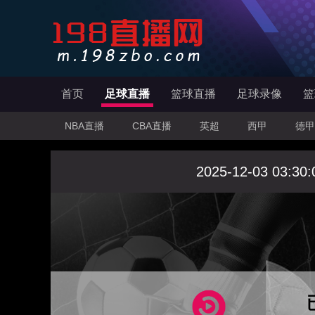
首页
足球直播
篮球直播
足球录像
篮
NBA直播
CBA直播
英超
西甲
德甲
2025-12-03 03:30: