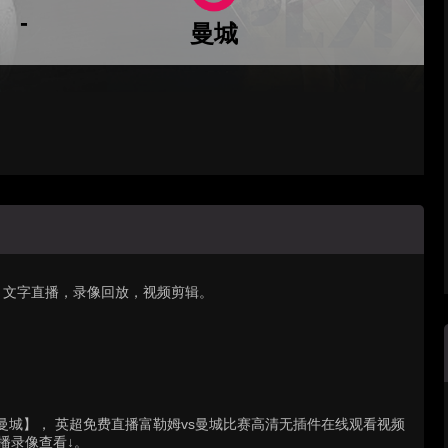
-
曼城
，文字直播，录像回放，视频剪辑。
勒姆vs曼城】， 英超免费直播富勒姆vs曼城比赛高清无插件在线观看视频
播录像查看↓。