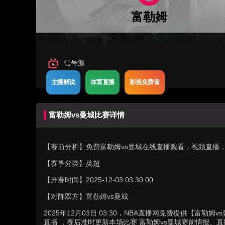
富勒姆
信号源
主播解说
体育直播
影视免费看
富勒姆vs曼城比赛详情
【赛前分析】
免费富勒姆vs曼城在线直播观看，视频直播
【赛事分类】
英超
【开赛时间】
2025-12-03 03:30:00
【对阵双方】
富勒姆vs曼城
2025年12月03日 03:30，NBA直播网免费提供【富
直播 ，赛后准时更新本场比赛 富勒姆vs曼城赛前情报、直