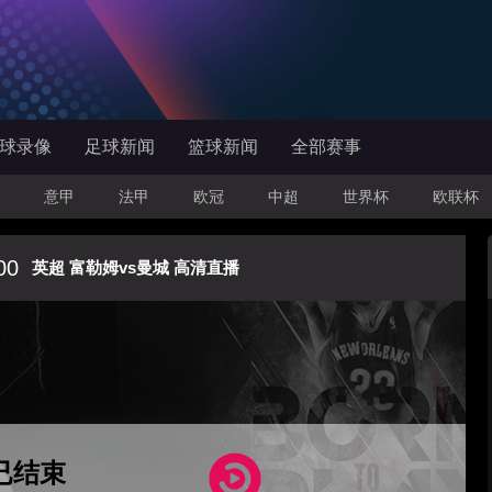
球录像
足球新闻
篮球新闻
全部赛事
意甲
法甲
欧冠
中超
世界杯
欧联杯
00
英超 富勒姆vs曼城 高清直播
已结束