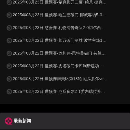
2025年03月23日 世预赛-希克梅开二度+绝杀 捷克2-1险胜法罗群岛
2025年03月23日 世预赛-哈兰德破门 挪威客场5-0大胜摩尔多瓦
2025年03月23日 慈善赛-利物浦传奇队2-0切尔西传奇队 克劳奇头球+挑射梅开二度
2025年03月22日 世预赛-莱万破门制胜 波兰主场1-0小胜立陶宛
2025年03月22日 世预赛-奥利弗-恩特曼破门 芬兰客场1-0马耳他
2025年03月22日 世预赛-皮塔破门卡库利斯建功 塞浦路斯2-0圣马力诺
2025年03月22日 世预赛南美区第13轮 厄瓜多尔vs委内瑞拉 全场录像
2025年03月22日 世预赛-厄瓜多尔2-1委内瑞拉升至第二 瓦伦西亚双响+失点
最新新闻