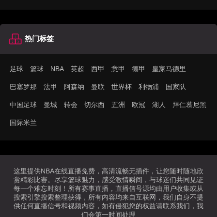
热门标签
足球
篮球
NBA
英超
西甲
意甲
德甲
皇家马德里
巴塞罗那
法甲
阿森纳
曼联
世界杯
利物浦
国家队
中国足球
曼城
转会
切尔西
五洲
欧冠
湖人
拜仁慕尼黑
国际米兰
这里提供NBA在线直播免费，高清流畅无插件，让您随时随地欣
赏精彩比赛。尽享篮球魅力，感受激情瞬间，与球迷们共同见证
每一个难忘时刻！所有赛事直播，直播信号源均由用户收集或从
搜索引擎搜索整理获得，所有内容均来自互联网，我们自身不提
供任何直播信号和视频内容，如有侵犯您的权益请联系我们，我
们会第一时间处理