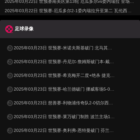
力诺
2025年03月22日 世预赛南美区第13轮 厄瓜多尔vs委内瑞拉 全场录
像
2025年03月22日 世预赛-厄瓜多尔2-1委内瑞拉升至第二 瓦伦西亚
双响+失点
足球录像
2025年03月23日 世预赛-米诺夫斯基破门 北马其顿3-0列支敦士登
2025年03月23日 世预赛-丹尼尔-詹姆斯破门本-戴维斯建功 威尔士3-1哈萨克斯坦
2025年03月23日 世预赛-希克梅开二度+绝杀 捷克2-1险胜法罗群岛
2025年03月23日 世预赛-哈兰德破门 挪威客场5-0大胜摩尔多瓦
2025年03月23日 慈善赛-利物浦传奇队2-0切尔西传奇队 克劳奇头球+挑射梅开二度
2025年03月22日 世预赛-莱万破门制胜 波兰主场1-0小胜立陶宛
2025年03月22日 世预赛-奥利弗-恩特曼破门 芬兰客场1-0马耳他