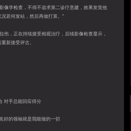
了影像学检查，不得不追求第二诊疗意建，效果发觉他
况若何发站，然后再做打算。”
腿拉伤，正在持续接受相观治疗，后续影像检查显示，
后重新接受评古。
合 对手总能回应得分
一名好的领袖就是我能做的一切