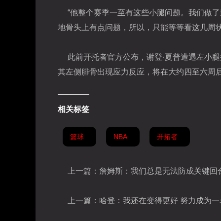
“他整个赛季一至有这些小腿问题。我们做
地骨头上有点问题，所以，只能等等看这几周状
此前
开托者官方公布，谢登·夏普遭遇左小
其左侧腓骨出现应力反应，将在大约四至六周
相关标签
篮球
NBA
开拓者
上一篇：
詹姆斯：我们总是无法防成关键回
上一篇：
哈登：我还在变得更好 努力成为