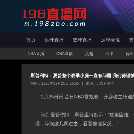
首页
足球直播
篮球直播
足球录像
篮
NBA直播
CBA直播
英超
西甲
德甲
斯普利特：夏普整个赛季小腿一直有问题 我们得谨
时间：2026年02月25日 16:05
|
来源：JRS直播网
2月25日讯 昔日
NBA
常规赛，开辟者主场迎
谈到夏普伤情，斯普里特默示：“
这很困难，
理，等候这几周过去，看看他地状况。”