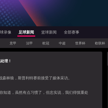
球录像
足球新闻
篮球新闻
全部赛事
意甲
法甲
欧冠
中超
世界杯
欧联杯
慎处理！
战
森林狼
，斯普利特赛前接受了媒体采访。
你知道，虽然有点习惯了，但忠实说，我们得慎重处