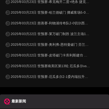
2025年03月23日 世预赛-希克梅开二度+绝杀 捷克2-1险胜法罗群岛
2025年03月23日 世预赛-哈兰德破门 挪威客场5-0大胜摩尔多瓦
2025年03月23日 慈善赛-利物浦传奇队2-0切尔西传奇队 克劳奇头球+挑射梅开二度
2025年03月22日 世预赛-莱万破门制胜 波兰主场1-0小胜立陶宛
2025年03月22日 世预赛-奥利弗-恩特曼破门 芬兰客场1-0马耳他
2025年03月22日 世预赛-皮塔破门卡库利斯建功 塞浦路斯2-0圣马力诺
2025年03月22日 世预赛南美区第13轮 厄瓜多尔vs委内瑞拉 全场录像
2025年03月22日 世预赛-厄瓜多尔2-1委内瑞拉升至第二 瓦伦西亚双响+失点
最新新闻