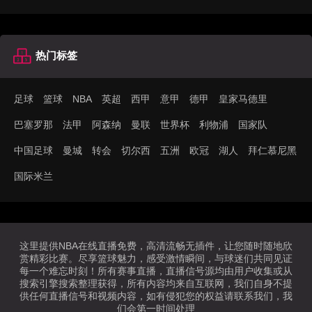
热门标签
足球
篮球
NBA
英超
西甲
意甲
德甲
皇家马德里
巴塞罗那
法甲
阿森纳
曼联
世界杯
利物浦
国家队
中国足球
曼城
转会
切尔西
五洲
欧冠
湖人
拜仁慕尼黑
国际米兰
这里提供NBA在线直播免费，高清流畅无插件，让您随时随地欣
赏精彩比赛。尽享篮球魅力，感受激情瞬间，与球迷们共同见证
每一个难忘时刻！所有赛事直播，直播信号源均由用户收集或从
搜索引擎搜索整理获得，所有内容均来自互联网，我们自身不提
供任何直播信号和视频内容，如有侵犯您的权益请联系我们，我
们会第一时间处理