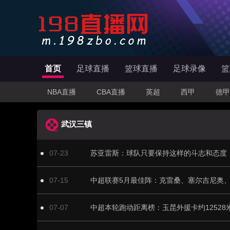
首页
足球直播
篮球直播
足球录像
篮
NBA直播
CBA直播
英超
西甲
德甲
武汉三镇
07-23
07-15
07-07