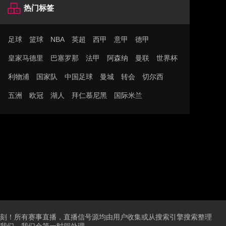
热门标签
足球
篮球
NBA
英超
西甲
意甲
德甲
皇家马德里
巴塞罗那
法甲
阿森纳
曼联
世界杯
利物浦
国家队
中国足球
曼城
转会
切尔西
五洲
欧冠
湖人
拜仁慕尼黑
国际米兰
时刻！所有赛事直播，直播信号源均由用户收集或从搜索引擎搜索整理